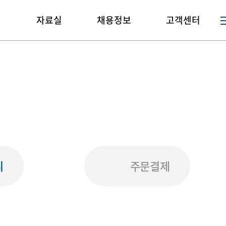
매
자료실
채용정보
고객센터
니
주문결제