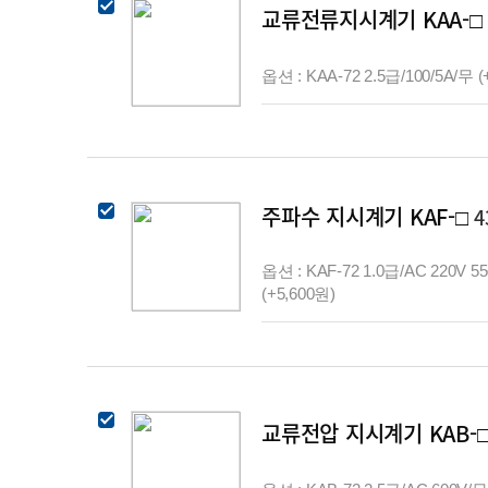
교류전류지시계기 KAA-
옵션 : KAA-72 2.5급/100/5A/무 (
주파수 지시계기 KAF-□
4
옵션 : KAF-72 1.0급/AC 220V 5
(+5,600원)
교류전압 지시계기 KAB-