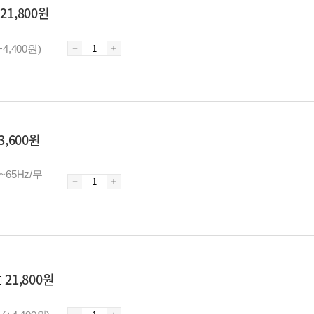
□
21,800원
+4,400원)
3,600원
5~65Hz/무
□
21,800원