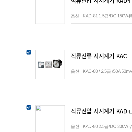
직류전압 지시계기 KAD-
옵션 : KAD-81 1.5급/DC 150V/유
직류전류 지시계기 KAC-
옵션 : KAC-80 / 2.5급 /50A 50m
직류전압 지시계기 KAD-
옵션 : KAD-80 2.5급/DC 300V/