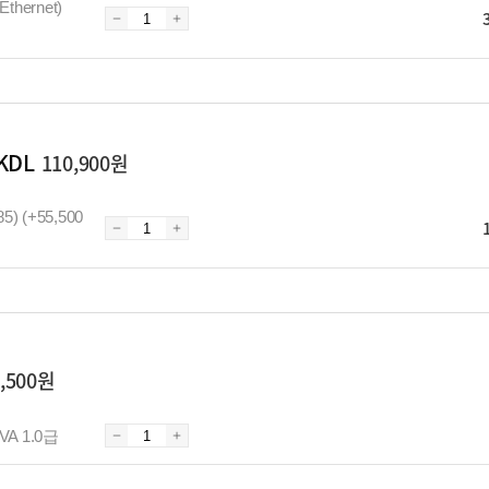
hernet)
KDL
110,900원
) (+55,500
2,500원
VA 1.0급