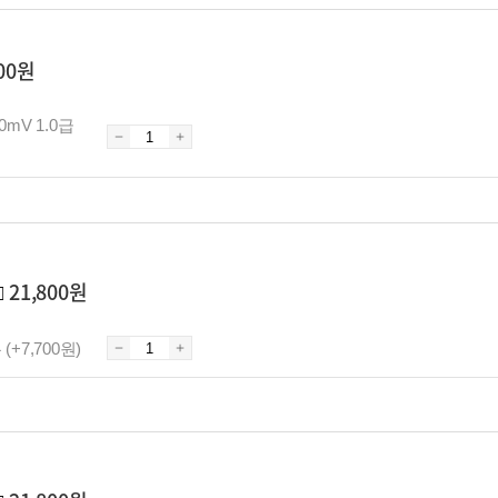
200원
50mV 1.0급
□
21,800원
 (+7,700원)