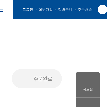
로그인
회원가입
장바구니
주문배송
주문완료
자료실