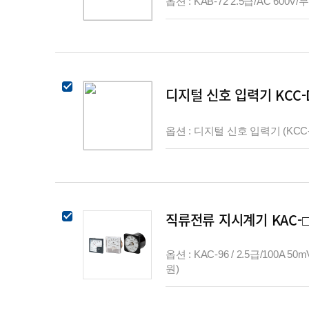
옵션 : KAB-72 2.5급/AC 600V/무
디지털 신호 입력기 KCC-
옵션 : 디지털 신호 입력기 (KCC-
직류전류 지시계기 KAC-
옵션 : KAC-96 / 2.5급/100A 50m
원)