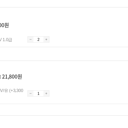
200원
V 1.0급
□
21,800원
V/유 (+3,300