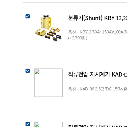
분류기(Shunt) KBY
13,
옵션 : KBY-2(60A~150A)/100A/
(+2,700원)
직류전압 지시계기 KAD-
옵션 : KAD-96 2.5급/DC 150V/유