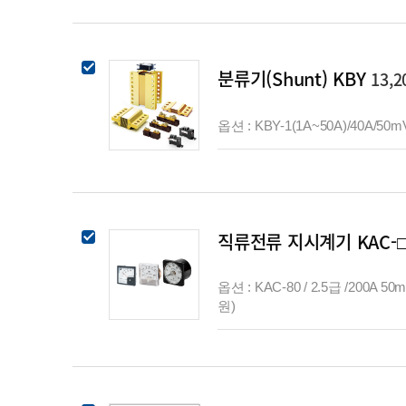
분류기(Shunt) KBY
13,
옵션 : KBY-1(1A~50A)/40A/50m
직류전류 지시계기 KAC-
옵션 : KAC-80 / 2.5급 /200A 50m
원)