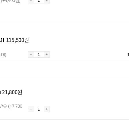
 (+4,400원)
DI
115,500원
DI)
□
21,800원
V/유 (+7,700