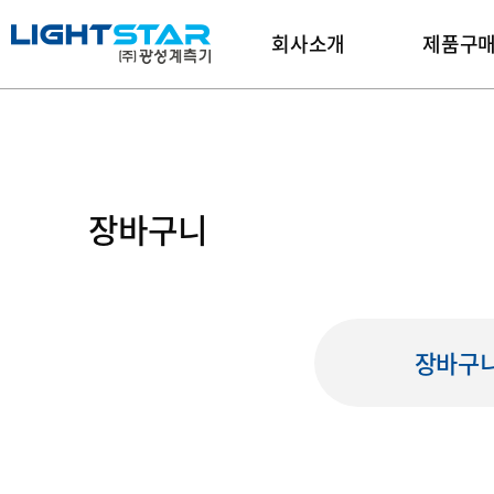
회사소개
제품구
장바구니
장바구