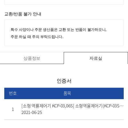
교환/반품 불가 안내
특수 사양이나 주문 생산품은 교환 또는 반품이 불가하오니,
주문 하실 때 주의 부탁드립니다.
상품정보
자료실
인증서
번호
품목
[소형 역률제어기 KCP-03,06S] 소형역율제어기(KCP-03S,06S) 인증서
1
2021-06-25