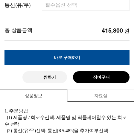
통신(유/무)
총 상품금액
415,800
원
바로 구매하기
찜하기
장바구니
상품정보
자료실
1. 주문방법
(1) 제품명 / 회로수선택: 제품명 및 역률제어할수 있는 회로
수 선택
(2) 통신(유/무)선택: 통신(RS-485)을 추가여부선택