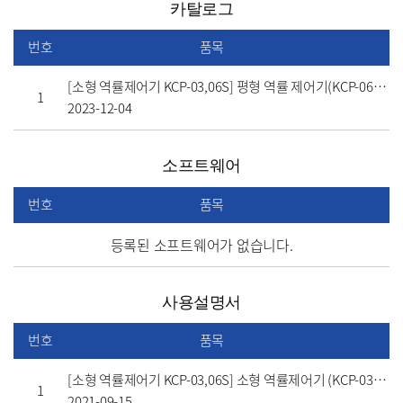
카탈로그
번호
품목
[소형 역률제어기 KCP-03,06S] 평형 역률 제어기(KCP-06,12,03S,06S,SM) 카탈로그(10th)
1
2023-12-04
소프트웨어
번호
품목
등록된 소프트웨어가 없습니다.
사용설명서
번호
품목
[소형 역률제어기 KCP-03,06S] 소형 역률제어기 (KCP-03,06S) 사용설명서
1
2021-09-15