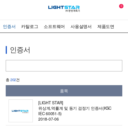
0
인증서
카탈로그
소프트웨어
사용설명서
제품도면
인증서
총
202
건
품목
[LIGHT STAR]
위상계,역률계 및 동기 검정기 인증서(KSC
IEC 60051-5)
2018-07-06