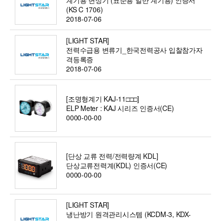
(KS C 1706)
2018-07-06
[LIGHT STAR]
전력수급용 변류기_한국전력공사 입찰참가자
격등록증
2018-07-06
[조명형계기 KAJ-11□□□]
ELP Meter : KAJ 시리즈 인증서(CE)
0000-00-00
[단상 교류 전력/전력량계 KDL]
단상교류전력계(KDL) 인증서(CE)
0000-00-00
[LIGHT STAR]
냉난방기 원격관리시스템 (KCDM-3, KDX-