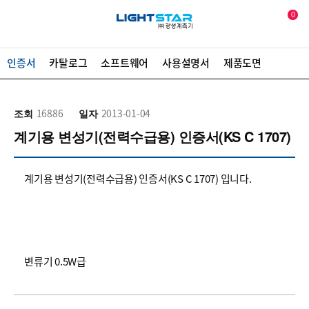
0
인증서
카탈로그
소프트웨어
사용설명서
제품도면
조회
16886
일자
2013-01-04
계기용 변성기(전력수급용) 인증서(KS C 1707)
계기용 변성기(전력수급용) 인증서(KS C 1707) 입니다.
변류기 0.5W급