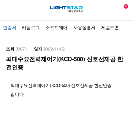
0
인증서
카탈로그
소프트웨어
사용설명서
제품도면
조회
39671
일자
2022-11-02
최대수요전력제어기(KCD-500) 신호선제공 한
전인증
최대수요전력제어기(KCD-500) 신호선제공 한전인증
입니다.