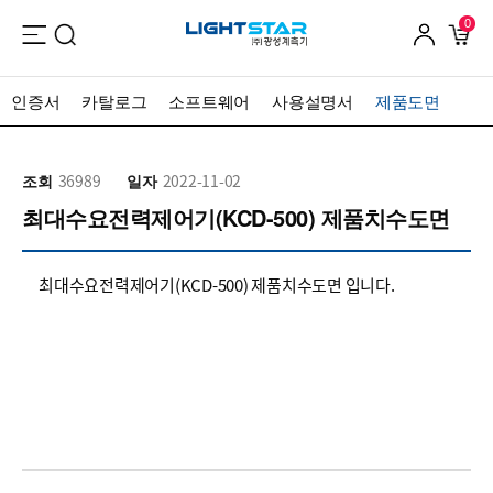
0
인증서
카탈로그
소프트웨어
사용설명서
제품도면
조회
36989
일자
2022-11-02
최대수요전력제어기(KCD-500) 제품치수도면
최대수요전력제어기(KCD-500) 제품치수도면 입니다.