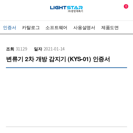
0
인증서
카탈로그
소프트웨어
사용설명서
제품도면
조회
31129
일자
2021-01-14
변류기 2차 개방 감지기 (KYS-01) 인증서