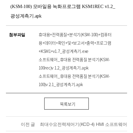
(KSM-100) 모바일용 녹화프로그램 KSM1REC v1.2_
광성계측기.apk
첨부파일
휴대용+전력품질+분석기(KSM-100)+컴퓨터
용+데이터+확인+및+보고서+출력+프로그램
+KSM1+v1.7_광성계측기.exe
소프트웨어_휴대용 전력품질 분석기(KSM-
100rec)v 1.2_광성계측기.apk
소프트웨어_휴대용 전력품질 분석기(KSM-
100)v 2.1_광성계측기.apk
목록보기
이전 글
최대수요전력제어기(KCD-4) HMI 소프트웨어