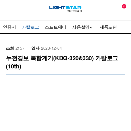
0
인증서
카탈로그
소프트웨어
사용설명서
제품도면
조회
2157
일자
2023-12-04
누전경보 복합계기(KDQ-320&330) 카탈로그
(10th)