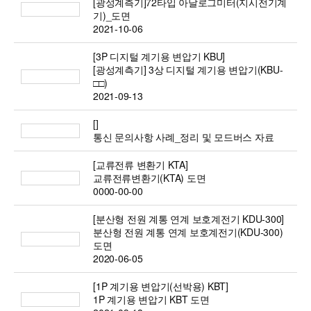
[광성계측기]72타입 아날로그미터(지시전기계
기)_도면
2021-10-06
[3P 디지털 계기용 변압기 KBU]
[광성계측기] 3상 디지털 계기용 변압기(KBU-
□□)
2021-09-13
[]
통신 문의사항 사례_정리 및 모드버스 자료
[교류전류 변환기 KTA]
교류전류변환기(KTA) 도면
0000-00-00
[분산형 전원 계통 연계 보호계전기 KDU-300]
분산형 전원 계통 연계 보호계전기(KDU-300)
도면
2020-06-05
[1P 계기용 변압기(선박용) KBT]
1P 계기용 변압기 KBT 도면