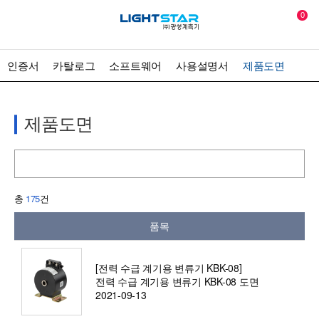
0
인증서
카탈로그
소프트웨어
사용설명서
제품도면
제품도면
총
175
건
품목
[전력 수급 계기용 변류기 KBK-08]
전력 수급 계기용 변류기 KBK-08 도면
2021-09-13