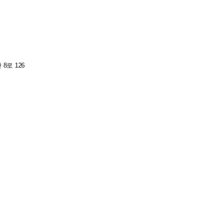
8로 126